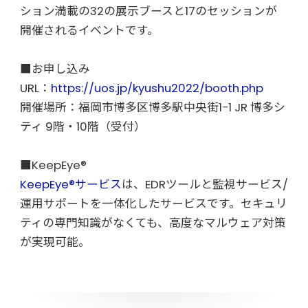
ション満載の32の展示ブースと17のセッションが
開催されるイベントです。
■お申し込み
URL：
https://uos.jp/kyushu2022/booth.php
開催場所：福岡市博多区博多駅中央街1−1 JR 博多シ
ティ 9階・10階（受付）
■KeepEye®
KeepEye®サービス
は、EDRツールと監視サービス/
運用サポートを一体化したサービスです。セキュリ
ティの専門知識がなくても、高度なマルウェア対策
が実現可能。