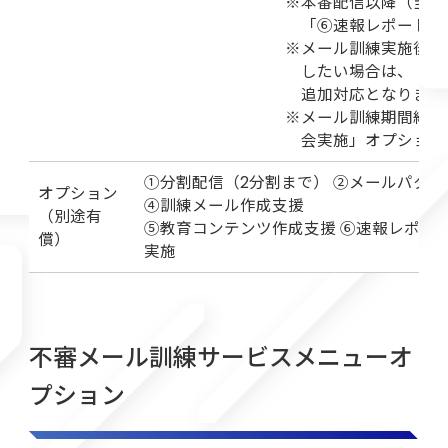
※本番配信以降（当日
「⑥速報レポート」
※メール訓練実施後、
したい場合は、「⑦
追加対応となります
※メール訓練期間終了
会実施」オプション
①分割配信（2分割まで） ②メールパター
オプション
④訓練メール作成支援
（別途有
⑤教育コンテンツ作成支援 ⑥速報レポート
償）
実施
不審メール訓練サービスメニューオ
プション