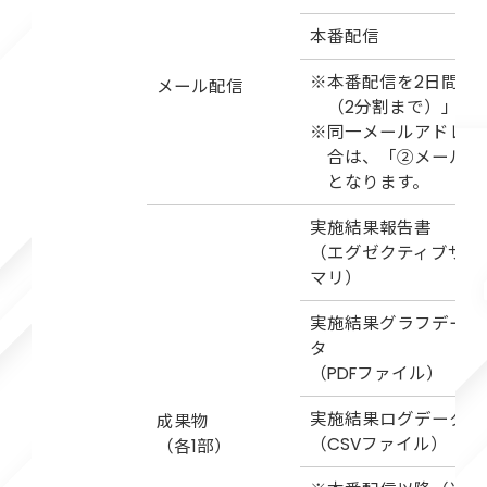
本番配信
※本番配信を2日間に
メール配信
（2分割まで）」オ
※同一メールアドレス
合は、「②メールパ
となります。
実施結果報告書
（エグゼクティブサ
マリ）
実施結果グラフデー
タ
（PDFファイル）
実施結果ログデータ
成果物
（CSVファイル）
（各1部）