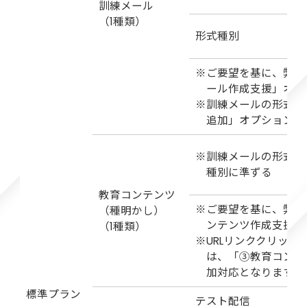
訓練メール
（1種類）
形式種別
※ご要望を基に、弊社
ール作成支援」オプ
※訓練メールの形式を
追加」オプションに
※訓練メールの形式
種別に準ずる
教育コンテンツ
※ご要望を基に、弊社
（種明かし）
ンテンツ作成支援」
（1種類）
※URLリンククリッ
は、「③教育コンテ
加対応となります。
標準プラン
テスト配信