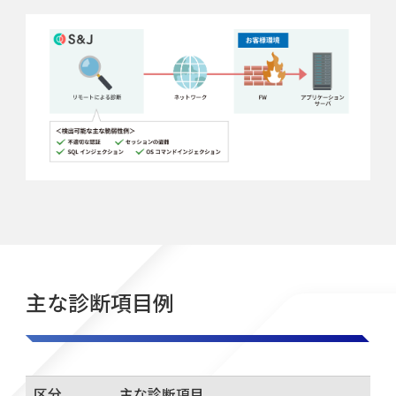
主な診断項目例
区分
主な診断項目