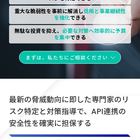
重大な脆弱性を事前に解消し
信用と事業継続性
を強化
できる
無駄な投資を抑え、
必要な対策へ効率的に予算
を集中
できる
まずは、私たちにご相談ください
最新の脅威動向に即した専門家のリ
スク特定と対策指導で、
API連携の
安全性を確実に担保する