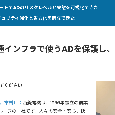
ートでADのリスクレベルと実態を可視化できた
キュリティ強化と省力化を両立できた
通インフラで使うADを保護し
てください
下、市村）
西菱電機は、1966年設立の創業
グループの一社です。人々の安全・安心、快