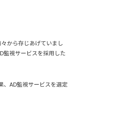
前々から存じあげていまし
AD監視サービスを採用した
果、AD監視サービスを選定