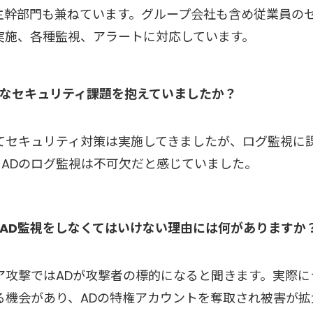
主幹部門も兼ねています。グループ会社も含め従業員の
実施、各種監視、アラートに対応しています。
なセキュリティ課題を抱えていましたか？
てセキュリティ対策は実施してきましたが、ログ監視に
るADのログ監視は不可欠だと感じていました。
AD監視をしなくてはいけない理由には何がありますか
ア攻撃ではADが攻撃者の標的になると聞きます。実際に
る機会があり、ADの特権アカウントを奪取され被害が拡