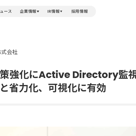
ュース
企業情報
IR情報
採用情報
株式会社
化にActive Directory
と省力化、可視化に有効