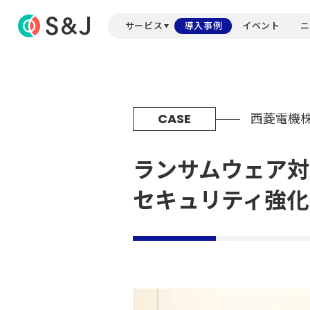
サービス
導入事例
イベント
ニ
CASE
西菱電機
ランサムウェア対策強
セキュリティ強化