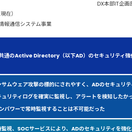
DX本部IT企画
月末現在）
情報通信システム事業
通のActive Directory（以下AD）のセキュリティ強
ンサムウェア攻撃の標的にされやすく、ADのセキュリ
キュリティログを確実に監視し、アラートを検知したか
ンパワーで常時監視することは不可能だった
時監視、SOCサービスにより、ADのセキュリティを強