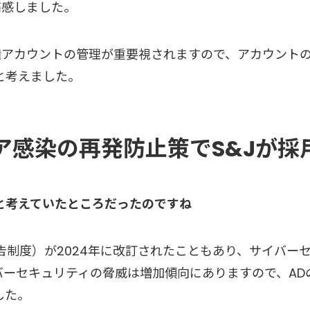
痛感しました。
特権アカウントの管理が重要視されますので、アカウント
と考えました。
ア感染の再発防止策でS&Jが採
と考えていたところだったのですね
報告制度）が2024年に改訂されたこともあり、サイバー
ーセキュリティの脅威は増加傾向にありますので、ADの
した。