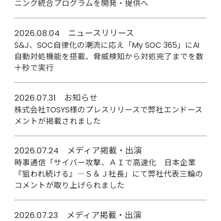
ニング統合プログラムを開発・提供へ
2026.08.04 ニュースリリース
S&J、SOC自律化の潮流に応え「My SOC 365」にAI
自動対処機能を搭載、脅威検知から対処完了までを数
十秒で実行
2026.07.31 お知らせ
株式会社TOSYS様のプレスリリースで弊社エンドース
メントが掲載されました
2026.07.24 メディア掲載・出演
時事通信「サイバー攻撃、ＡＩで高速化 日本企業
『狙われ続ける』―Ｓ＆Ｊ社長」にて弊社代表三輪の
コメントが取り上げられました
2026.07.23 メディア掲載・出演