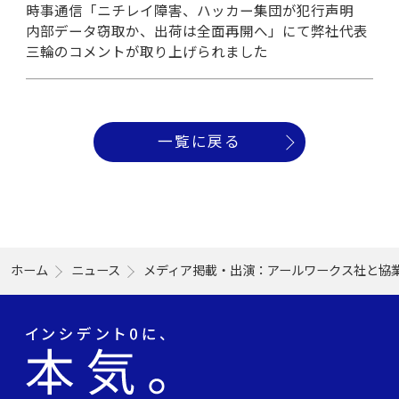
時事通信「ニチレイ障害、ハッカー集団が犯行声明
内部データ窃取か、出荷は全面再開へ」にて弊社代表
三輪のコメントが取り上げられました
一覧に戻る
ホーム
ニュース
メディア掲載・出演：アールワークス社と協業