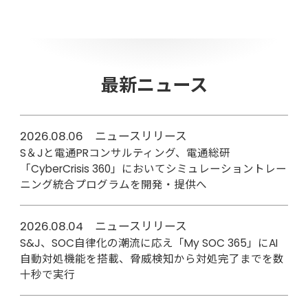
最新ニュース
2026.08.06 ニュースリリース
S＆Jと電通PRコンサルティング、電通総研
「CyberCrisis 360」においてシミュレーショントレー
ニング統合プログラムを開発・提供へ
2026.08.04 ニュースリリース
S&J、SOC自律化の潮流に応え「My SOC 365」にAI
自動対処機能を搭載、脅威検知から対処完了までを数
十秒で実行