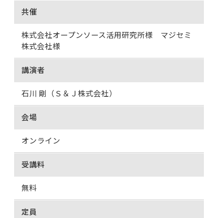
共催
株式会社オープンソース活用研究所様 マジセミ
株式会社様
講演者
石川 剛（Ｓ＆Ｊ株式会社）
会場
オンライン
受講料
無料
定員