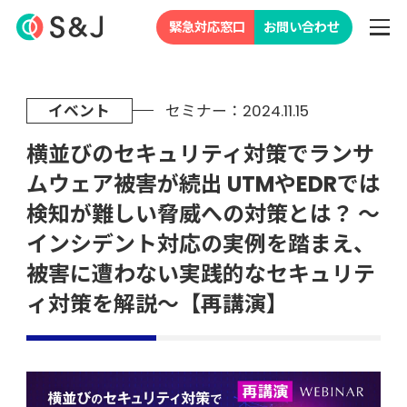
緊急対応窓口
お問い合わせ
イベント
セミナー：2024.11.15
横並びのセキュリティ対策でランサ
ムウェア被害が続出 UTMやEDRでは
検知が難しい脅威への対策とは？ ～
インシデント対応の実例を踏まえ、
被害に遭わない実践的なセキュリテ
ィ対策を解説～【再講演】