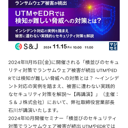
2024年11月15日(金)に開催される「横並びのセキュ
リティ対策でランサムウェア被害が続出 UTMやED
Rでは検知が難しい脅威への対策とは？ ～インシデ
ント対応の実例を踏まえ、被害に遭わない実践的
なセキュリティ対策を解説～【再講演】」（主催：
Ｓ＆Ｊ株式会社）において、弊社取締役営業部長
石川が講演いたします。
2024年10月開催セミナー「横並びのセキュリティ
対策でランサムウェア被害が続出 UTMやEDRでは